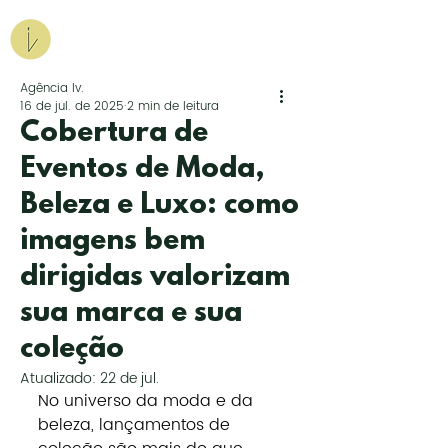
Agência Iv.
Marketing para Ousados
Agência Iv.
16 de jul. de 2025
2 min de leitura
Peça uma proposta
Cobertura de
Eventos de Moda,
Beleza e Luxo: como
imagens bem
dirigidas valorizam
sua marca e sua
coleção
Atualizado:
22 de jul.
No universo da moda e da 
beleza, lançamentos de 