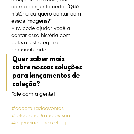
com a pergunta certa: 
"Que 
história eu quero contar com 
essas imagens?"
A Iv. pode ajudar você a 
contar essa história com 
beleza, estratégia e 
personalidade.
Quer saber mais 
sobre nossas soluções 
para lançamentos de 
coleção?
Fale com a gente!
#coberturadeeventos
#fotografia
#audiovisual
#agenciademarketing