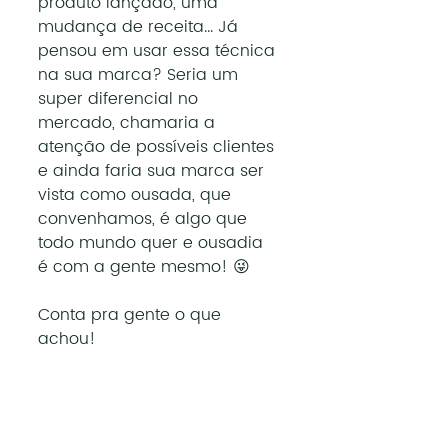
produto lançado, uma 
mudança de receita... Já 
pensou em usar essa técnica 
na sua marca? Seria um 
super diferencial no 
mercado, chamaria a 
atenção de possíveis clientes 
e ainda faria sua marca ser 
vista como ousada, que 
convenhamos, é algo que 
todo mundo quer e ousadia 
é com a gente mesmo! 😜
Conta pra gente o que 
achou!