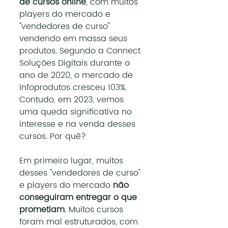
de cursos online
, com muitos 
players do mercado e 
"vendedores de curso" 
vendendo em massa seus 
produtos. Segundo a Connect 
Soluções Digitais durante o 
ano de 2020, o mercado de 
infoprodutos cresceu 103%. 
Contudo, em 2023, vemos 
uma queda significativa no 
interesse e na venda desses 
cursos. Por quê?
Em primeiro lugar, muitos 
desses "vendedores de curso" 
e players do mercado 
não 
conseguiram entregar o que 
prometiam
. Muitos cursos 
foram mal estruturados, com 