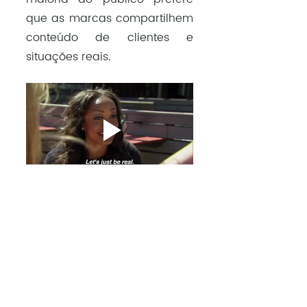
que as marcas compartilhem 
conteúdo de clientes e 
situações reais.
Agora que você já sabe as 
principais estratégias a serem 
tomadas esse ano no 
marketing digital, que tal 
preparar sua empresa para 