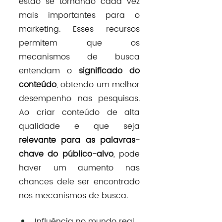
estão se tornando cada vez 
mais importantes para o 
marketing. Esses recursos 
permitem que os 
mecanismos de busca 
entendam o 
significado do 
conteúdo
, obtendo um melhor 
desempenho nas pesquisas. 
Ao criar conteúdo de alta 
qualidade e que seja 
relevante para as palavras-
chave do público-alvo
, pode 
haver um aumento nas 
chances dele ser encontrado 
nos mecanismos de busca.
Influência no mundo real