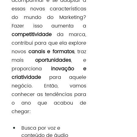
acompanhar e se adaptar a 
essas novas características 
do mundo do Marketing? 
Fazer isso aumenta a 
competitividade 
da marca, 
contribui para que ela explore 
novos 
canais e formatos
, traz 
mais 
oportunidades
, e 
proporciona 
inovação e 
criatividade
 para aquele 
negócio. Então, vamos 
conhecer as tendências para 
o ano que acabou de 
chegar: 
Busca por voz e 
conteúdo de áudio