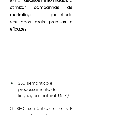
tomar 
decisões informadas
 e 
otimizar campanhas de 
marketing
, garantindo 
resultados mais 
precisos e 
eficazes
.
SEO semântico e 
processamento de 
linguagem natural (NLP)
O 
SEO
 semântico e o NLP 