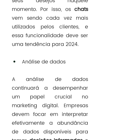
seus desejos naquele 
momento. Por isso, os 
chats 
vem sendo cada vez mais 
utilizados pelos clientes, e 
essa funcionalidade deve ser 
uma tendência para 2024.
Análise de dados
A análise de dados 
continuará a desempenhar 
um papel crucial no 
marketing digital. Empresas 
devem focar em interpretar 
efetivamente a abundância 
de dados disponíveis para 